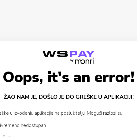
Oops, it's an error!
ŽAO NAM JE, DOŠLO JE DO GREŠKE U APLIKACIJI!
ke u izvođenju aplikacije na poslužitelju. Mogući razlozi su:
 privremeno nedostupan