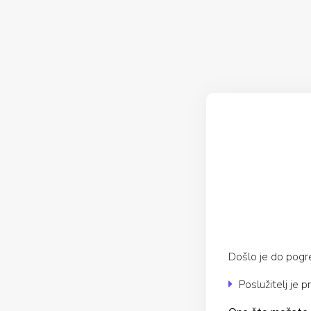
Došlo je do pogreš
Poslužitelj je