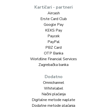
Kartičari - partneri
Aircash
Erste Card Club
Google Pay
KEKS Pay
Paycek
PayPal
PBZ Card
OTP Banka
Worldline Financial Services
Zagrebačka banka
Dodatno
Omnichannel
Whitelabel
Načini plaćanja
Digitalne metode naplate
Dodatne metode plaćanja