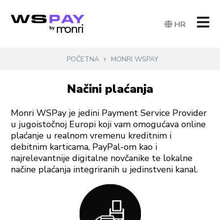
HR
POČETNA
MONRI WSPAY
Načini plaćanja
Monri WSPay je jedini Payment Service Provider
u jugoistočnoj Europi koji vam omogućava online
plaćanje u realnom vremenu kreditnim i
debitnim karticama, PayPal-om kao i
najrelevantnije digitalne novčanike te lokalne
načine plaćanja integriranih u jedinstveni kanal.