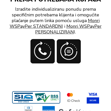
Izradite individualiziranu ponudu prema
specifičnim potrebama klijenta i omogućite
plaćanje putem linka pomoću usluga
Monri
WSPayPer STANDARDNI
i
Monri WSPayPer
PERSONALIZIRAN
I.