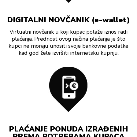
DIGITALNI NOVČANIK (e-wallet)
Virtualni novčanik u koji kupac polaže iznos radi
plaćanja. Prednost ovog načina plaćanja je što
kupci ne moraju unositi svoje bankovne podatke
kad god žele izvršiti internetsku kupnju.
PLAĆANJE PONUDA IZRAĐENIH
PREMA POTREBAMA KUPACA