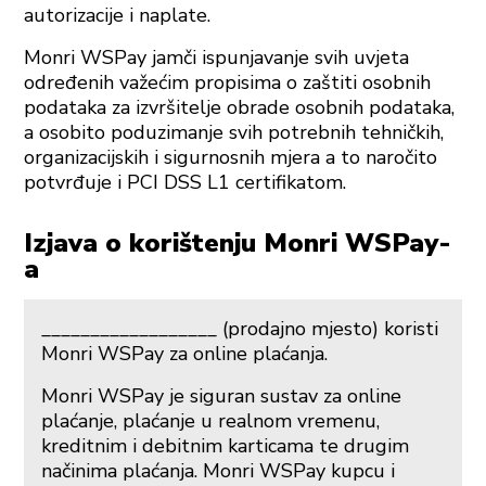
autorizacije i naplate.
Monri WSPay jamči ispunjavanje svih uvjeta
određenih važećim propisima o zaštiti osobnih
podataka za izvršitelje obrade osobnih podataka,
a osobito poduzimanje svih potrebnih tehničkih,
organizacijskih i sigurnosnih mjera a to naročito
potvrđuje i PCI DSS L1 certifikatom.
Izjava o korištenju Monri WSPay-
a
__________________ (prodajno mjesto) koristi
Monri WSPay za online plaćanja.
Monri WSPay je siguran sustav za online
plaćanje, plaćanje u realnom vremenu,
kreditnim i debitnim karticama te drugim
načinima plaćanja. Monri WSPay kupcu i