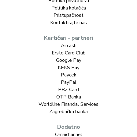
Politika privatnosti
Politika kolačića
Pristupačnost
Kontaktirajte nas
Kartičari - partneri
Aircash
Erste Card Club
Google Pay
KEKS Pay
Paycek
PayPal
PBZ Card
OTP Banka
Worldline Financial Services
Zagrebačka banka
Dodatno
Omnichannel