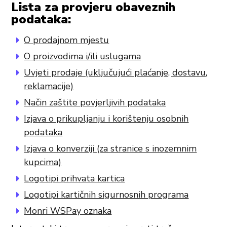
Lista za provjeru obaveznih
podataka:
O prodajnom mjestu
O proizvodima i/ili uslugama
Uvjeti prodaje (uključujući plaćanje, dostavu,
reklamacije)
Način zaštite povjerljivih podataka
Izjava o prikupljanju i korištenju osobnih
podataka
Izjava o konverziji (za stranice s inozemnim
kupcima)
Logotipi prihvata kartica
Logotipi kartičnih sigurnosnih programa
Monri WSPay oznaka