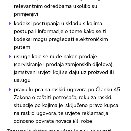
relevantnim odredbama ukoliko su
primjenjivi
kodeksi postupanja u skladu s kojima
postupa i informacije o tome kako se ti
kodeksi mogu pregledati elektroničkim
putem
usluge koje se nude nakon prodaje
(servisiranje i prodaja zamjenskih dijelova),
jamstveni uvjeti koji se daju uz proizvod ili
uslugu
pravu kupca na raskid ugovora po Članku 45.
Zakona o zaštiti potrošača, roku za raskid,
situacije po kojima je isključeno pravo kupca
na raskid ugovora, te uvjete reklamacija
odnosno povrata novaca i/ili robe