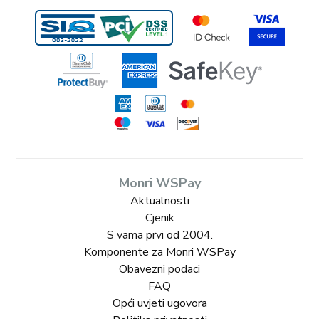
Monri WSPay
Aktualnosti
Cjenik
S vama prvi od 2004.
Komponente za Monri WSPay
Obavezni podaci
FAQ
Opći uvjeti ugovora