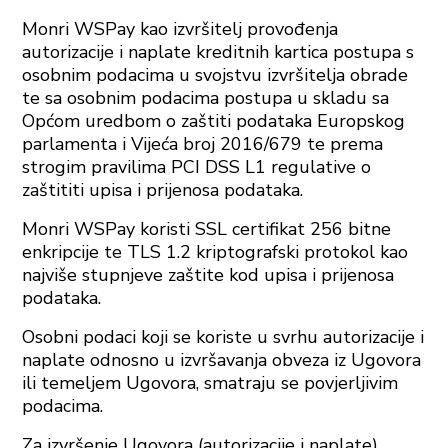
Monri WSPay kao izvršitelj provođenja
autorizacije i naplate kreditnih kartica postupa s
osobnim podacima u svojstvu izvršitelja obrade
te sa osobnim podacima postupa u skladu sa
Općom uredbom o zaštiti podataka Europskog
parlamenta i Vijeća broj 2016/679 te prema
strogim pravilima PCI DSS L1 regulative o
zaštititi upisa i prijenosa podataka.
Monri WSPay koristi SSL certifikat 256 bitne
enkripcije te TLS 1.2 kriptografski protokol kao
najviše stupnjeve zaštite kod upisa i prijenosa
podataka.
Osobni podaci koji se koriste u svrhu autorizacije i
naplate odnosno u izvršavanja obveza iz Ugovora
ili temeljem Ugovora, smatraju se povjerljivim
podacima.
Za izvršenje Ugovora (autorizacije i naplate)