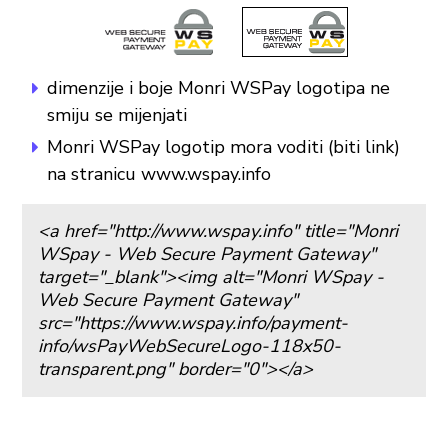
dimenzije i boje Monri WSPay logotipa ne
smiju se mijenjati
Monri WSPay logotip mora voditi (biti link)
na stranicu www.wspay.info
<a href="http://www.wspay.info" title="Monri
WSpay - Web Secure Payment Gateway"
target="_blank"><img alt="Monri WSpay -
Web Secure Payment Gateway"
src="https://www.wspay.info/payment-
info/wsPayWebSecureLogo-118x50-
transparent.png" border="0"></a>