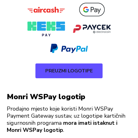
PREUZMI LOGOTIPE
Monri WSPay logotip
Prodajno mjesto koje koristi Monri WSPay
Payment Gateway sustav, uz logotipe kartičnih
sigurnosnih programa
mora imati istaknut i
Monri WSPay logotip
.