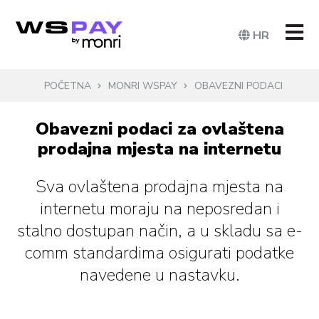
HR
POČETNA
MONRI WSPAY
OBAVEZNI PODACI
Obavezni podaci za ovlaštena
prodajna mjesta na internetu
Sva ovlaštena prodajna mjesta na
internetu moraju na neposredan i
stalno dostupan način, a u skladu sa e-
comm standardima osigurati podatke
navedene u nastavku.