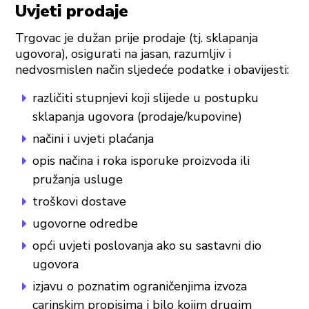
Uvjeti prodaje
Trgovac je dužan prije prodaje (tj. sklapanja
ugovora), osigurati na jasan, razumljiv i
nedvosmislen način sljedeće podatke i obavijesti:
različiti stupnjevi koji slijede u postupku
sklapanja ugovora (prodaje/kupovine)
načini i uvjeti plaćanja
opis načina i roka isporuke proizvoda ili
pružanja usluge
troškovi dostave
ugovorne odredbe
opći uvjeti poslovanja ako su sastavni dio
ugovora
izjavu o poznatim ograničenjima izvoza
carinskim propisima i bilo kojim drugim