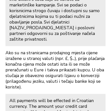
marketinške kampanje. Svi se podaci o
korisnicima strogo čuvaju i dostupni su samo
djelatnicima kojima su ti podaci nužni za
obavljanje posla. Svi djelatnici
[NAZIV_PRODAJNOG_MJESTA] i poslovni
partneri odgovorni su za poštivanje načela
zaštite privatnosti.
Ako su na stranicama prodajnog mjesta cijene
izražene u stranoj valuti (npr. £, $...), prije plaćanja
konačna cijena može ostati ista ili se može
preračunati u Eure i takva prikazati kupcu. U oba
slučaja je obavezno osigurati Izjavu o konverziji
(prilagođenu jeziku, valuti i tečaju banke koji se
koriste).
All payments will be effected in Croatian
currency. The amount your credit card