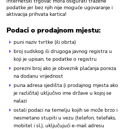
Internetski trgovac mora osigurati tražene
podatke jer bez njih nije moguće ugovaranje i
aktivacija prihvata kartica!
Podaci o prodajnom mjestu:
puni naziv tvrtke (ili obrta)
broj sudskog ili drugoga javnog registra u
koji je upisan, te podatke o registru
porezni broj ako je obveznik plaćanja poreza
na dodanu vrijednost
puna adresa sjedišta (i prodajnog mjesta ako
je različita) uključivo ime države u kojoj se
nalazi
ostali podaci na temelju kojih se može brzo i
nesmetano stupiti u vezu (telefon, telefaks,
mobitel i sl.), uključujući e-mail adresu