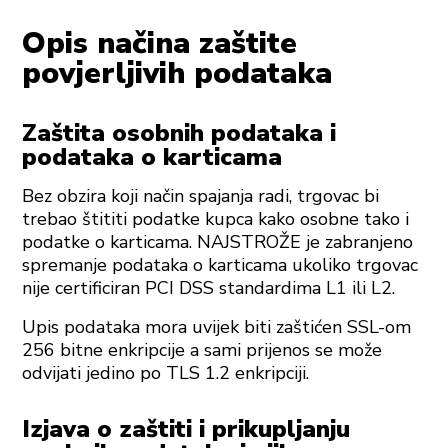
Opis načina zaštite
povjerljivih podataka
Zaštita osobnih podataka i
podataka o karticama
Bez obzira koji način spajanja radi, trgovac bi
trebao štititi podatke kupca kako osobne tako i
podatke o karticama. NAJSTROŽE je zabranjeno
spremanje podataka o karticama ukoliko trgovac
nije certificiran PCI DSS standardima L1 ili L2.
Upis podataka mora uvijek biti zaštićen SSL-om
256 bitne enkripcije a sami prijenos se može
odvijati jedino po TLS 1.2 enkripciji.
Izjava o zaštiti i prikupljanju