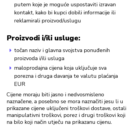
putem koje je moguće uspostaviti izravan
kontakt, kako bi kupci dobili informacije ili
reklamirali proizvod/uslugu
Proizvodi i/ili usluge:
točan naziv i glavna svojstva ponuđenih
proizvoda i/ili usluga
maloprodajna cijena koja uključuje sva
porezna i druga davanja te valutu plaćanja
EUR
Cijene moraju biti jasno i nedvosmisleno
naznačene, a posebno se mora naznačiti jesu li u
prikazane cijene uključeni troškovi dostave, ostali
manipulativni troškovi, porez i drugi troškovi koji
na bilo koji način utječu na prikazanu cijenu.