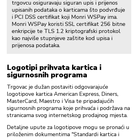
trgovcu osiguravaju siguran upis i prijenos
upisanih podataka o karticama što podvrđuje
i PCI DSS certifikat koji Monri WSPay ima.
Monri WSPay koristi SSL certifikat 256 bitne
enkripcije te TLS 1.2 kriptografski protokol
kao najviše stupnjeve zaštite kod upisa i
prijenosa podataka.
Logotipi prihvata kartica i
sigurnosnih programa
Trgovac je dužan postaviti odgovarajuće
logotipove kartica American Express, Diners,
MasterCard, Maestro i Visa te pripadajućih
sigurnosnih programa koje prihvaća i podržava na
stranicama svog internetskog prodajnog mjesta.
Detaljne upute za logotipove mogu se pronaći u
priloženim dokumentima "Standardi kartica i