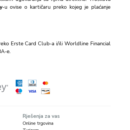
y
-u ovise o kartičaru preko kojeg je plaćanje
ko Erste Card Club-a i/ili Worldline Financial
BA-e.
Rješenja za vas
Online trgovina