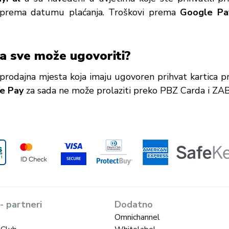
e prema datumu plaćanja. Troškovi prema
Google Pa
a sve može ugovoriti?
odajna mjesta koja imaju ugovoren prihvat kartica pre
e Pay
za sada ne može prolaziti preko PBZ Carda i ZA
 - partneri
Dodatno
Omnichannel