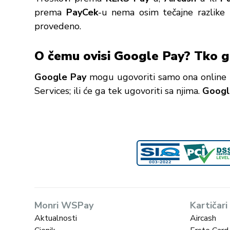
prema
PayCek
-u nema osim tečajne razlik
provedeno.
O čemu ovisi Google Pay? Tko g
Google Pay
mogu ugovoriti samo ona online pr
Services; ili će ga tek ugovoriti sa njima.
Googl
Monri WSPay
Kartičari
Aktualnosti
Aircash