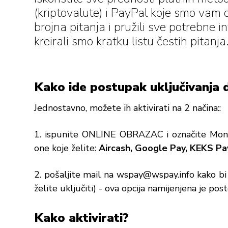
(kriptovalute) i PayPal koje smo vam 
brojna pitanja i pružili sve potrebne i
kreirali smo kratku listu čestih pitanja
Kako ide postupak uključivanja
Jednostavno, možete ih aktivirati na 2 načina::
1. ispunite ONLINE OBRAZAC i označite Monr
one koje želite:
Aircash, Google Pay, KEKS Pay,
2. pošaljite mail na
wspay@wspay.info
kako bi
želite uključiti) - ova opcija namijenjena je po
Kako aktivirati?