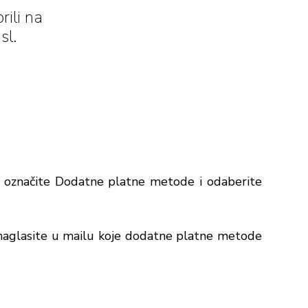
rili na
sl.
 označite Dodatne platne metode i odaberite
(naglasite u mailu koje dodatne platne metode