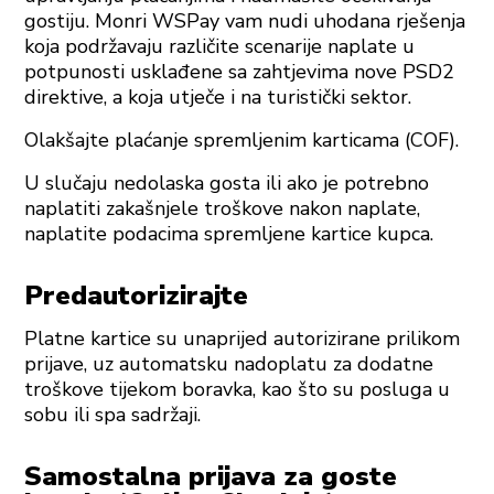
gostiju. Monri WSPay vam nudi uhodana rješenja
koja podržavaju različite scenarije naplate u
potpunosti usklađene sa zahtjevima nove PSD2
direktive, a koja utječe i na turistički sektor.
Olakšajte plaćanje spremljenim karticama (COF).
U slučaju nedolaska gosta ili ako je potrebno
naplatiti zakašnjele troškove nakon naplate,
naplatite podacima spremljene kartice kupca.
Predautorizirajte
Platne kartice su unaprijed autorizirane prilikom
prijave, uz automatsku nadoplatu za dodatne
troškove tijekom boravka, kao što su posluga u
sobu ili spa sadržaji.
Samostalna prijava za goste