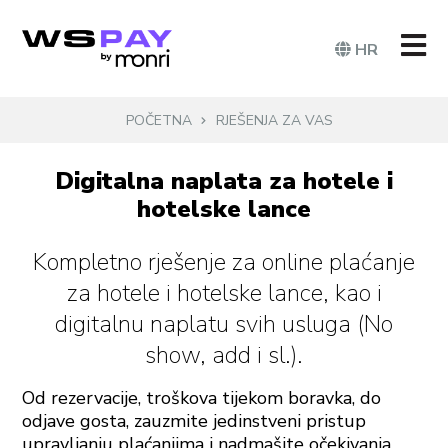
HR
POČETNA
RJEŠENJA ZA VAS
Digitalna naplata za hotele i
hotelske lance
Kompletno rješenje za online plaćanje
za hotele i hotelske lance, kao i
digitalnu naplatu svih usluga (No
show, add i sl.).
Od rezervacije, troškova tijekom boravka, do
odjave gosta, zauzmite jedinstveni pristup
upravljanju plaćanjima i nadmašite očekivanja