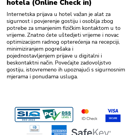
hotela (Online Check in)
Internetska prijava u hotel važan je alat za
sigurnost i povjerenje gostiju i osoblja zbog
potrebe za smanjenim fizičkim kontaktom u to
vrijeme. Znatno ćete uštedjeti vrijeme i novac
optimizacijom radnog opterećenja na recepciji,
minimiziranjem pogrešaka i
pojednostavljenjem prijave u digitalni i
beskontaktni način. Povećajte zadovoljstvo
gostiju, istovremeno ih upoznajući s sigurnosnim
mjerama i ponudama usluga.