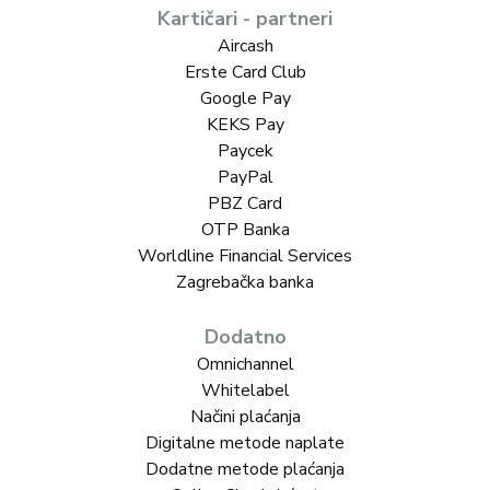
Kartičari - partneri
Aircash
Erste Card Club
Google Pay
KEKS Pay
Paycek
PayPal
PBZ Card
OTP Banka
Worldline Financial Services
Zagrebačka banka
Dodatno
Omnichannel
Whitelabel
Načini plaćanja
Digitalne metode naplate
Dodatne metode plaćanja