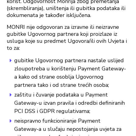
korist. Odgovornost Monrija zbog premetanja
(skrembliranja), uništenja ili gubitka podataka ili
dokumenata je također isključena.
MONRI nije odgovoran za izravne ili neizravne
gubitke Ugovornog partnera koji proizlaze iz
usluga koje su predmet Ugovora/ili ovih Uvjeta i
to za:
gubitke Ugovornog partnera nastale uslijed
zloupotreba u korištenju Payment Gateway-
a kako od strane osoblja Ugovornog
partnera tako i od strane trećih osoba;
zaštitu i čuvanje podataka u Payment
Gateway-u izvan pravila i odredbi definiranih
PCI DSS i GDPR regulativama;
neispravno funkcioniranje Payment
Gateway-a u slučaju nepostojanja uvjeta za