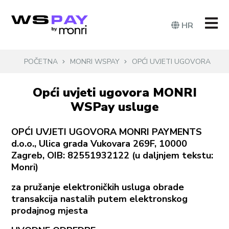
HR
POČETNA
MONRI WSPAY
OPĆI UVJETI UGOVORA
Opći uvjeti ugovora MONRI
WSPay usluge
OPĆI UVJETI UGOVORA MONRI PAYMENTS
d.o.o., Ulica grada Vukovara 269F, 10000
Zagreb, OIB: 82551932122 (u daljnjem tekstu:
Monri)
za pružanje elektroničkih usluga obrade
transakcija nastalih putem elektronskog
prodajnog mjesta