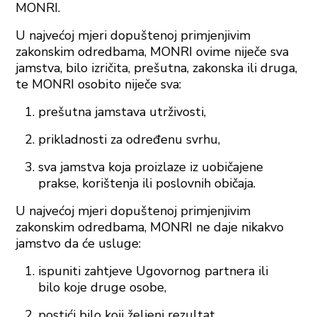
MONRI.
U najvećoj mjeri dopuštenoj primjenjivim
zakonskim odredbama, MONRI ovime niječe sva
jamstva, bilo izričita, prešutna, zakonska ili druga,
te MONRI osobito niječe sva:
prešutna jamstava utrživosti,
prikladnosti za određenu svrhu,
sva jamstva koja proizlaze iz uobičajene
prakse, korištenja ili poslovnih običaja.
U najvećoj mjeri dopuštenoj primjenjivim
zakonskim odredbama, MONRI ne daje nikakvo
jamstvo da će usluge:
ispuniti zahtjeve Ugovornog partnera ili
bilo koje druge osobe,
postići bilo koji željeni rezultat,