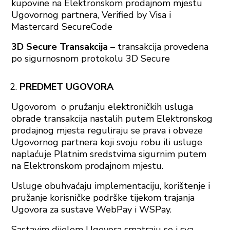
kupovine na Elektronskom prodajnom mjestu
Ugovornog partnera, Verified by Visa i
Mastercard SecureCode
3D Secure Transakcija
– transakcija provedena
po sigurnosnom protokolu 3D Secure
PREDMET UGOVORA
Ugovorom o pružanju elektroničkih usluga
obrade transakcija nastalih putem Elektronskog
prodajnog mjesta reguliraju se prava i obveze
Ugovornog partnera koji svoju robu ili usluge
naplaćuje Platnim sredstvima sigurnim putem
na Elektronskom prodajnom mjestu.
Usluge obuhvaćaju implementaciju, korištenje i
pružanje korisničke podrške tijekom trajanja
Ugovora za sustave WebPay i WSPay.
Sastavim dijelom Ugovora smatraju se i sva