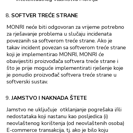
SOFTVER TREĆE STRANE
MONRI neće biti odgovoran za vrijeme potrebno
za rješavanje problema u slučaju incidenata
povezanih sa softverom treće strane. Ako je
takav incident povezan sa softverom treće strane
koji je implementirao MONRI, MONRI će
obavijestiti proizvođača softvera treće strane i
što je prije moguće implementirati rješenje koje
je ponudio proizvođač softvera treće strane u
softverski sustav.
JAMSTVO I NAKNADA ŠTETE
Jamstvo ne uključuje otklanjanje pogrešaka i/ili
nedostataka koji nastanu kao posljedica (i)
neovlaštenog korištenja (od neovlaštenih osoba)
E-commerce transakcija, tj. ako je bilo koju