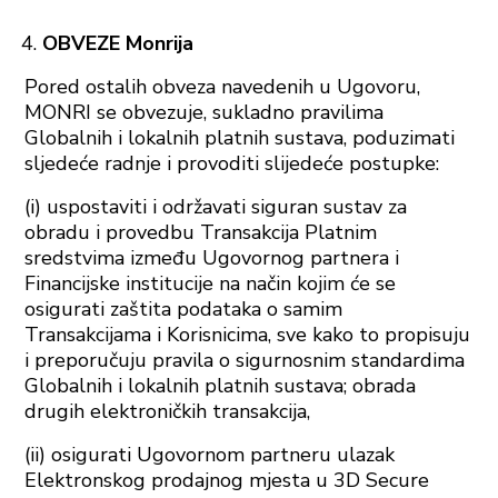
OBVEZE Monrija
Pored ostalih obveza navedenih u Ugovoru,
MONRI se obvezuje, sukladno pravilima
Globalnih i lokalnih platnih sustava, poduzimati
sljedeće radnje i provoditi slijedeće postupke:
(i) uspostaviti i održavati siguran sustav za
obradu i provedbu Transakcija Platnim
sredstvima između Ugovornog partnera i
Financijske institucije na način kojim će se
osigurati zaštita podataka o samim
Transakcijama i Korisnicima, sve kako to propisuju
i preporučuju pravila o sigurnosnim standardima
Globalnih i lokalnih platnih sustava; obrada
drugih elektroničkih transakcija,
(ii) osigurati Ugovornom partneru ulazak
Elektronskog prodajnog mjesta u 3D Secure