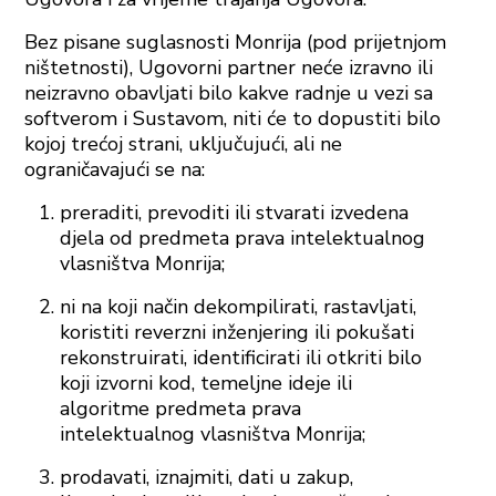
Bez pisane suglasnosti Monrija (pod prijetnjom
ništetnosti), Ugovorni partner neće izravno ili
neizravno obavljati bilo kakve radnje u vezi sa
softverom i Sustavom, niti će to dopustiti bilo
kojoj trećoj strani, uključujući, ali ne
ograničavajući se na:
preraditi, prevoditi ili stvarati izvedena
djela od predmeta prava intelektualnog
vlasništva Monrija;
ni na koji način dekompilirati, rastavljati,
koristiti reverzni inženjering ili pokušati
rekonstruirati, identificirati ili otkriti bilo
koji izvorni kod, temeljne ideje ili
algoritme predmeta prava
intelektualnog vlasništva Monrija;
prodavati, iznajmiti, dati u zakup,