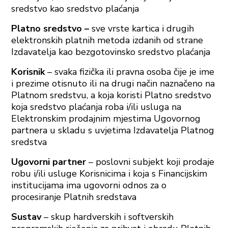
sredstvo kao sredstvo plaćanja
Platno sredstvo –
sve vrste kartica i drugih
elektronskih platnih metoda izdanih od strane
Izdavatelja kao bezgotovinsko sredstvo plaćanja
Korisnik
– svaka fizička ili pravna osoba čije je ime
i prezime otisnuto ili na drugi način naznačeno na
Platnom sredstvu, a koja koristi Platno sredstvo
koja sredstvo plaćanja roba i/ili usluga na
Elektronskim prodajnim mjestima Ugovornog
partnera u skladu s uvjetima Izdavatelja Platnog
sredstva
Ugovorni partner
– poslovni subjekt koji prodaje
robu i/ili usluge Korisnicima i koja s Financijskim
institucijama ima ugovorni odnos za o
procesiranje Platnih sredstava
Sustav
– skup hardverskih i softverskih