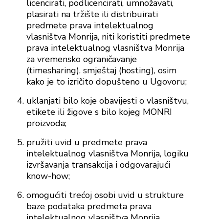
licencirati, podlicencirati, umnožavati,
plasirati na tržište ili distribuirati
predmete prava intelektualnog
vlasništva Monrija, niti koristiti predmete
prava intelektualnog vlasništva Monrija
za vremensko ograničavanje
(timesharing), smještaj (hosting), osim
kako je to izričito dopušteno u Ugovoru;
uklanjati bilo koje obavijesti o vlasništvu,
etikete ili žigove s bilo kojeg MONRI
proizvoda;
pružiti uvid u predmete prava
intelektualnog vlasništva Monrija, logiku
izvršavanja transakcija i odgovarajući
know-how;
omogućiti trećoj osobi uvid u strukture
baze podataka predmeta prava
intelektualnog vlasništva Monrija.