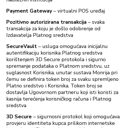
Payment Gateway
– virtualni POS uređaj
Pozitivno autorizirana transakcija
– svaka
transakcija za koju je došlo odobrenje od
Izdavatelja Platnog sredstva
SecureVault
– usluga omogućava inicijalnu
autentifikaciju korisnika Platnog sredstva
korištenjem 3D Secure protokola i sigurno
spremanje podataka o Platnom sredstvu, uz
suglasnost Korisnika, unutar sustava Monrija pri
čemu se definira token broj za svaku spremljeno
Platno sredstvo i Korisnika. Token broj se
dostavlja Ugovornom partneru koji isti koristi za
kasnija terećenja korisničkog računa i Platnog
sredstva
3D Secure
– sigurnosni protokol koji omogućava
provjeru identiteta kupca prilikom internetske