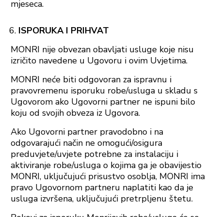
mjeseca.
ISPORUKA I PRIHVAT
MONRI nije obvezan obavljati usluge koje nisu
izričito navedene u Ugovoru i ovim Uvjetima.
MONRI neće biti odgovoran za ispravnu i
pravovremenu isporuku robe/usluga u skladu s
Ugovorom ako Ugovorni partner ne ispuni bilo
koju od svojih obveza iz Ugovora.
Ako Ugovorni partner pravodobno i na
odgovarajući način ne omogući/osigura
preduvjete/uvjete potrebne za instalaciju i
aktiviranje robe/usluga o kojima ga je obavijestio
MONRI, uključujući prisustvo osoblja, MONRI ima
pravo Ugovornom partneru naplatiti kao da je
usluga izvršena, uključujući pretrpljenu štetu.