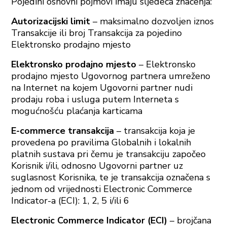
Pojedini osnovni pojmovi imaju sljedeća značenja:
Autorizacijski limit
– maksimalno dozvoljen iznos
Transakcije ili broj Transakcija za pojedino
Elektronsko prodajno mjesto
Elektronsko prodajno mjesto
– Elektronsko
prodajno mjesto Ugovornog partnera umreženo
na Internet na kojem Ugovorni partner nudi
prodaju roba i usluga putem Interneta s
mogućnošću plaćanja karticama
E-commerce transakcija
– transakcija koja je
provedena po pravilima Globalnih i lokalnih
platnih sustava pri čemu je transakciju započeo
Korisnik i/ili, odnosno Ugovorni partner uz
suglasnost Korisnika, te je transakcija označena s
jednom od vrijednosti Electronic Commerce
Indicator-a (ECI): 1, 2, 5 i/ili 6
Electronic Commerce Indicator (ECI)
– brojčana