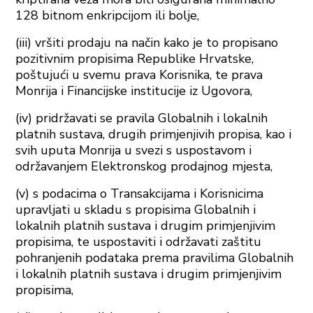
128 bitnom enkripcijom ili bolje,
(iii) vršiti prodaju na način kako je to propisano
pozitivnim propisima Republike Hrvatske,
poštujući u svemu prava Korisnika, te prava
Monrija i Financijske institucije iz Ugovora,
(iv) pridržavati se pravila Globalnih i lokalnih
platnih sustava, drugih primjenjivih propisa, kao i
svih uputa Monrija u svezi s uspostavom i
održavanjem Elektronskog prodajnog mjesta,
(v) s podacima o Transakcijama i Korisnicima
upravljati u skladu s propisima Globalnih i
lokalnih platnih sustava i drugim primjenjivim
propisima, te uspostaviti i održavati zaštitu
pohranjenih podataka prema pravilima Globalnih
i lokalnih platnih sustava i drugim primjenjivim
propisima,