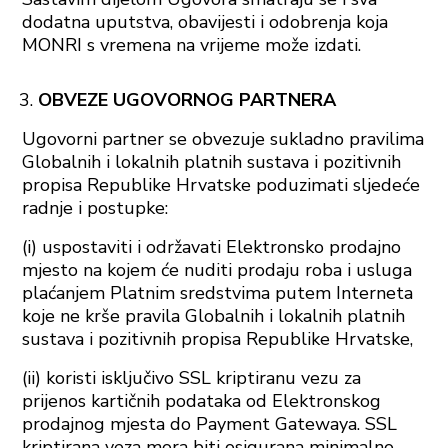
dodatna uputstva, obavijesti i odobrenja koja
MONRI s vremena na vrijeme može izdati.
OBVEZE UGOVORNOG PARTNERA
Ugovorni partner se obvezuje sukladno pravilima
Globalnih i lokalnih platnih sustava i pozitivnih
propisa Republike Hrvatske poduzimati sljedeće
radnje i postupke:
(i) uspostaviti i održavati Elektronsko prodajno
mjesto na kojem će nuditi prodaju roba i usluga
plaćanjem Platnim sredstvima putem Interneta
koje ne krše pravila Globalnih i lokalnih platnih
sustava i pozitivnih propisa Republike Hrvatske,
(ii) koristi isključivo SSL kriptiranu vezu za
prijenos kartičnih podataka od Elektronskog
prodajnog mjesta do Payment Gatewaya. SSL
kriptirana veza mora biti osigurana minimalno