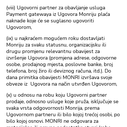
(viii) Ugovorni partner za obavljanje usluga
Payment gatewaya iz Ugovora Monriju plaća
naknade koje će se suglasno ugovoriti
Ugovorom,
(ix) u najkraćem mogućem roku dostavljati
Monriju za svaku statusnu, organizacijsku ili
drugu promjenu relevantnu obavijest za
izvršenje Ugovora (promjena adrese, odgovorne
osobe, prodajnog mjesta, poslovne banke, broj
telefona, broj žiro ili deviznog računa, itd.). Do
dana primitka obavijesti MONRI izvršava svoje
obveze iz Ugovora na način utvrđen Ugovorom,
(x) u odnosu na robu koju Ugovorni partner
prodaje, odnosno usluge koje pruža, isključuje se
svaka vrsta odgovornosti Monrija, prema
Ugovornom partneru ili bilo kojoj trećoj osobi, po
bilo kojoj osnovi. MONRI ne odgovara za