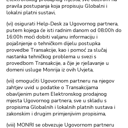
pravila postupanja koja propisuju Globalni i
lokalni platni sustavi,
(vi) osigurati Help-Desk za Ugovornog partnera,
putem kojega će isti radnim danom od 08:00h do
16:00h moći dobiti valjanu informaciju i
pojašnjenje o tehničkom dijelu postupka
provedbe Transakcije, kao i pomoć za slučaj
nastanka tehničkog problema u svezi s
provedbom Transakcije, a čije je rješavanje u
domeni usluge Monrija iz ovih Uvjeta,
(vii) omogućiti Ugovornom partneru na njegov
zahtjev uvid u podatke o Transakcijama
obavljenim putem Elektronskog prodajnog
mjesta Ugovornog partnera, sve u skladu s
propisima Globalnih i lokalnih platnih sustava i
zakonskim i drugim primjenjivim propisima,
(viii) MONRI se obvezuje Ugovornom partneru