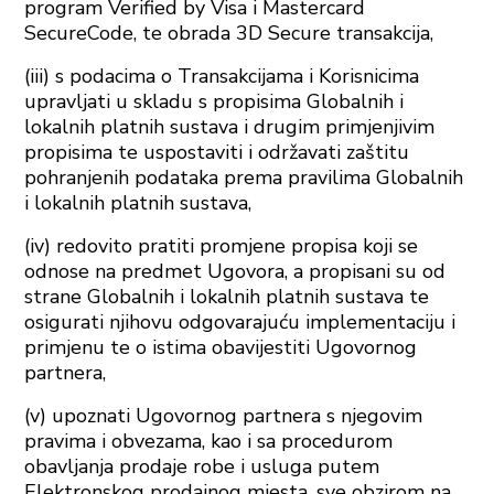
program Verified by Visa i Mastercard
SecureCode, te obrada 3D Secure transakcija,
(iii) s podacima o Transakcijama i Korisnicima
upravljati u skladu s propisima Globalnih i
lokalnih platnih sustava i drugim primjenjivim
propisima te uspostaviti i održavati zaštitu
pohranjenih podataka prema pravilima Globalnih
i lokalnih platnih sustava,
(iv) redovito pratiti promjene propisa koji se
odnose na predmet Ugovora, a propisani su od
strane Globalnih i lokalnih platnih sustava te
osigurati njihovu odgovarajuću implementaciju i
primjenu te o istima obavijestiti Ugovornog
partnera,
(v) upoznati Ugovornog partnera s njegovim
pravima i obvezama, kao i sa procedurom
obavljanja prodaje robe i usluga putem
Elektronskog prodajnog mjesta, sve obzirom na