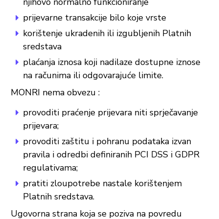
njihovo normalno funkcioniranje
prijevarne transakcije bilo koje vrste
korištenje ukradenih ili izgubljenih Platnih
sredstava
plaćanja iznosa koji nadilaze dostupne iznose
na računima ili odgovarajuće limite.
MONRI nema obvezu :
provoditi praćenje prijevara niti sprječavanje
prijevara;
provoditi zaštitu i pohranu podataka izvan
pravila i odredbi definiranih PCI DSS i GDPR
regulativama;
pratiti zloupotrebe nastale korištenjem
Platnih sredstava.
Ugovorna strana koja se poziva na povredu