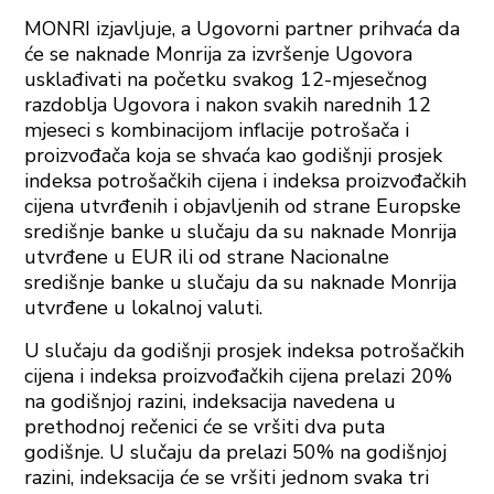
MONRI izjavljuje, a Ugovorni partner prihvaća da
će se naknade Monrija za izvršenje Ugovora
usklađivati na početku svakog 12-mjesečnog
razdoblja Ugovora i nakon svakih narednih 12
mjeseci s kombinacijom inflacije potrošača i
proizvođača koja se shvaća kao godišnji prosjek
indeksa potrošačkih cijena i indeksa proizvođačkih
cijena utvrđenih i objavljenih od strane Europske
središnje banke u slučaju da su naknade Monrija
utvrđene u EUR ili od strane Nacionalne
središnje banke u slučaju da su naknade Monrija
utvrđene u lokalnoj valuti.
U slučaju da godišnji prosjek indeksa potrošačkih
cijena i indeksa proizvođačkih cijena prelazi 20%
na godišnjoj razini, indeksacija navedena u
prethodnoj rečenici će se vršiti dva puta
godišnje. U slučaju da prelazi 50% na godišnjoj
razini, indeksacija će se vršiti jednom svaka tri