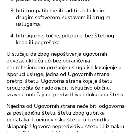
biti kompatibilne ili raditi s bilo kojim
drugim softverom, sustavom ili drugim
uslugama,
biti sigurne, točne, potpune, bez štetnog
koda ili pogrešaka.
U slučaju da zbog nepoštivanja ugovornih
obveza, uključujući bez ograničenja
neprofesionalno pružanje usluga i/ili kašnjenje u
isporuci usluge, jedna od Ugovornih strana
pretrpi štetu, Ugovorna strana koja je štetu
prouzročila će nadoknaditi isključivo običnu,
izravnu, uobičajeno predvidljivu i dokazanu štetu.
Nijedna od Ugovornih strana neće biti odgovorna
za posljedičnu štetu, štetu zbog gubitka
podataka ili neimovinsku štetu, u trenutku
sklapanja Ugovora nepredvidivu štetu ili izmaklu