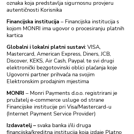
oznaka koja predstavlja sigurnosnu provjeru
autentičnosti Korisnika
Financijska institucija
– Financijska institucija s
kojom MONRI ima ugovor o procesiranju platnih
kartica
Globalni i lokalni platni sustavi
: VISA,
Mastercard, American Express, Diners, JCB,
Discover, KEKS, Air Cash, Paypal te svi drugi
elektronički bezgotovinski oblici plaćanja koje
Ugovorni partner prihvaća na svojim
Elektronskim prodajnim mjestima
MONRI
– Monri Payments d.o.o. registrirani je
pružatelj e-commerce usluge od strane
Financijske institucije pri Visa/Mastercard-u
(Internet Payment Service Provider)
Izdavatelj –
svaka banka i/ili druga
financijska/kreditna institucija koja izdaje Platno