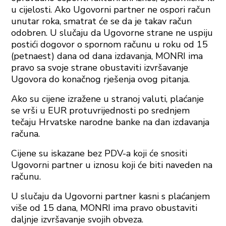
u cijelosti. Ako Ugovorni partner ne ospori račun
unutar roka, smatrat će se da je takav račun
odobren. U slučaju da Ugovorne strane ne uspiju
postići dogovor o spornom računu u roku od 15
(petnaest) dana od dana izdavanja, MONRI ima
pravo sa svoje strane obustaviti izvršavanje
Ugovora do konačnog rješenja ovog pitanja.
Ako su cijene izražene u stranoj valuti, plaćanje
se vrši u EUR protuvrijednosti po srednjem
tečaju Hrvatske narodne banke na dan izdavanja
računa.
Cijene su iskazane bez PDV-a koji će snositi
Ugovorni partner u iznosu koji će biti naveden na
računu.
U slučaju da Ugovorni partner kasni s plaćanjem
više od 15 dana, MONRI ima pravo obustaviti
daljnje izvršavanje svojih obveza.