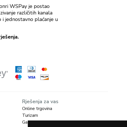
Monri WSPay je postao
vanje različitih kanala
zo i jednostavno plaćanje u
ješenja.
Rješenja za vas
Online trgovina
Turizam
Gastro