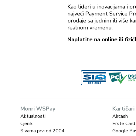
Kao lideri u inovacijama i
najveći Payment Service Pro
prodaje sa jednim ili više ka
realnom vremenu.
Naplatite na online ili fi
Monri WSPay
Kartičari
Aktualnosti
Aircash
Cjenik
Erste Card
S vama prvi od 2004.
Google Pa