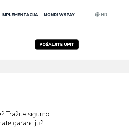
HR
IMPLEMENTACIJA
MONRI WSPAY
POŠALJITE UPIT
? Tražite sigurno
mate garanciju?