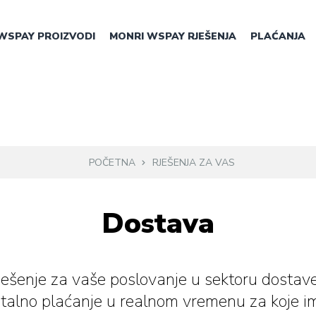
WSPAY PROIZVODI
MONRI WSPAY RJEŠENJA
PLAĆANJA
POČETNA
RJEŠENJA ZA VAS
Dostava
ješenje za vaše poslovanje u sektoru dostave
gitalno plaćanje u realnom vremenu za koje i