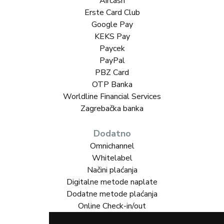
Aircash
Erste Card Club
Google Pay
KEKS Pay
Paycek
PayPal
PBZ Card
OTP Banka
Worldline Financial Services
Zagrebačka banka
Dodatno
Omnichannel
Whitelabel
Načini plaćanja
Digitalne metode naplate
Dodatne metode plaćanja
Online Check-in/out