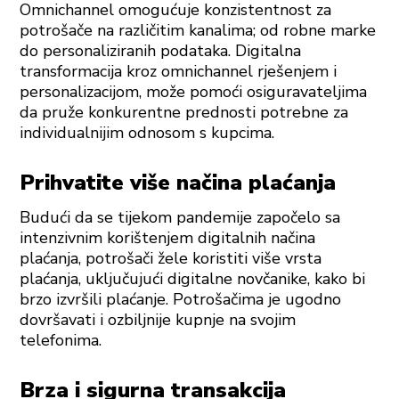
Omnichannel omogućuje konzistentnost za
potrošače na različitim kanalima; od robne marke
do personaliziranih podataka. Digitalna
transformacija kroz omnichannel rješenjem i
personalizacijom, može pomoći osiguravateljima
da pruže konkurentne prednosti potrebne za
individualnijim odnosom s kupcima.
Prihvatite više načina plaćanja
Budući da se tijekom pandemije započelo sa
intenzivnim korištenjem digitalnih načina
plaćanja, potrošači žele koristiti više vrsta
plaćanja, uključujući digitalne novčanike, kako bi
brzo izvršili plaćanje. Potrošačima je ugodno
dovršavati i ozbiljnije kupnje na svojim
telefonima.
Brza i sigurna transakcija