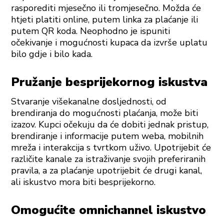
rasporediti mjesečno ili tromjesečno. Možda će
htjeti platiti online, putem linka za plaćanje ili
putem QR koda. Neophodno je ispuniti
očekivanje i mogućnosti kupaca da izvrše uplatu
bilo gdje i bilo kada.
Pružanje besprijekornog iskustva
Stvaranje višekanalne dosljednosti, od
brendiranja do mogućnosti plaćanja, može biti
izazov. Kupci očekuju da će dobiti jednak pristup,
brendiranje i informacije putem weba, mobilnih
mreža i interakcija s tvrtkom uživo. Upotrijebit će
različite kanale za istraživanje svojih preferiranih
pravila, a za plaćanje upotrijebit će drugi kanal,
ali iskustvo mora biti besprijekorno.
Omogućite omnichannel iskustvo