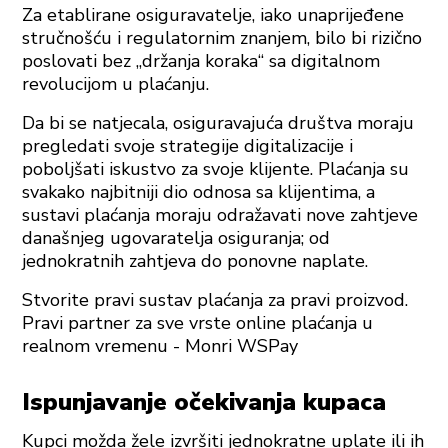
Za etablirane osiguravatelje, iako unaprijeđene
stručnošću i regulatornim znanjem, bilo bi rizično
poslovati bez „držanja koraka“ sa digitalnom
revolucijom u plaćanju.
Da bi se natjecala, osiguravajuća društva moraju
pregledati svoje strategije digitalizacije i
poboljšati iskustvo za svoje klijente. Plaćanja su
svakako najbitniji dio odnosa sa klijentima, a
sustavi plaćanja moraju odražavati nove zahtjeve
današnjeg ugovaratelja osiguranja; od
jednokratnih zahtjeva do ponovne naplate.
Stvorite pravi sustav plaćanja za pravi proizvod.
Pravi partner za sve vrste online plaćanja u
realnom vremenu - Monri WSPay
Ispunjavanje očekivanja kupaca
Kupci možda žele izvršiti jednokratne uplate ili ih