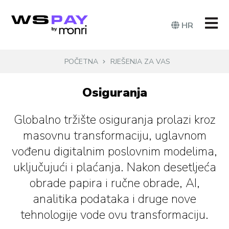
HR
POČETNA
RJEŠENJA ZA VAS
Osiguranja
Globalno tržište osiguranja prolazi kroz
masovnu transformaciju, uglavnom
vođenu digitalnim poslovnim modelima,
uključujući i plaćanja. Nakon desetljeća
obrade papira i ručne obrade, AI,
analitika podataka i druge nove
tehnologije vode ovu transformaciju.