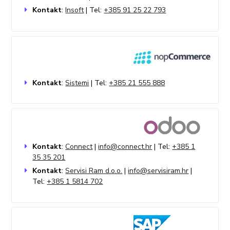
Kontakt
:
Insoft
| Tel:
+385 91 25 22 793
Kontakt
:
Sistemi
| Tel:
+385 21 555 888
Kontakt
:
Connect
|
info@connect.hr
| Tel:
+385 1
35 35 201
Kontakt
:
Servisi Ram d.o.o.
|
info@servisiram.hr
|
Tel:
+385 1 5814 702