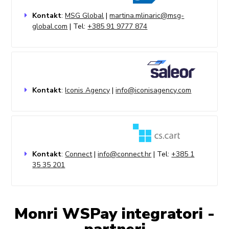
Kontakt
:
MSG Global
|
martina.mlinaric@msg-
global.com
| Tel:
+385 91 9777 874
Kontakt
:
Iconis Agency
|
info@iconisagency.com
Kontakt
:
Connect
|
info@connect.hr
| Tel:
+385 1
35 35 201
Monri WSPay integratori -