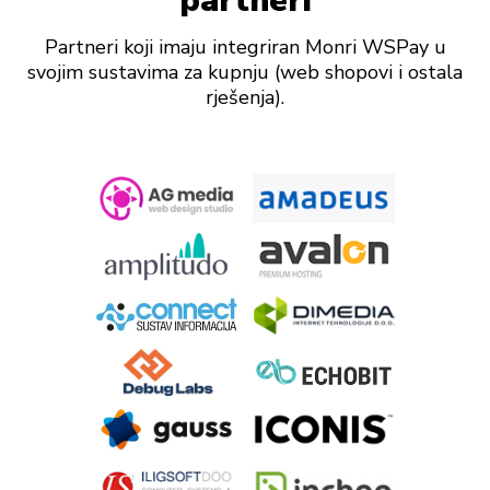
partneri
Partneri koji imaju integriran Monri WSPay u
svojim sustavima za kupnju (web shopovi i ostala
rješenja).