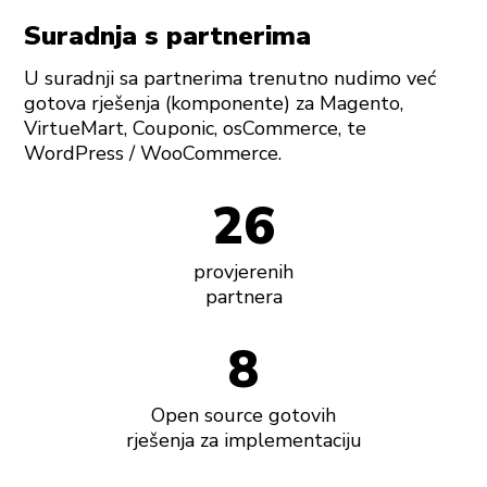
Suradnja s partnerima
U suradnji sa partnerima trenutno nudimo već
gotova rješenja (komponente) za Magento,
VirtueMart, Couponic, osCommerce, te
WordPress / WooCommerce.
26
provjerenih
partnera
8
Open source gotovih
rješenja za implementaciju