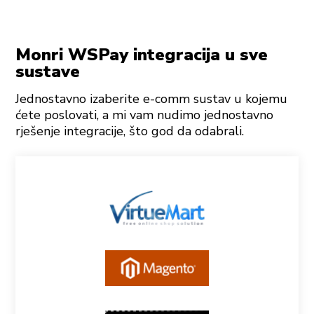
Monri WSPay integracija u sve
sustave
Jednostavno izaberite e-comm sustav u kojemu
ćete poslovati, a mi vam nudimo jednostavno
rješenje integracije, što god da odabrali.