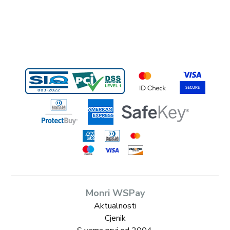
Monri WSPay
Aktualnosti
Cjenik