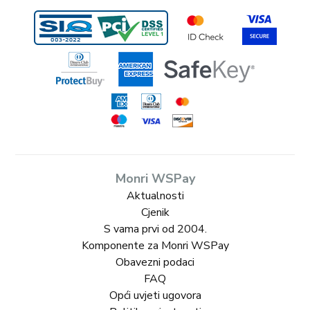
Monri WSPay
Aktualnosti
Cjenik
S vama prvi od 2004.
Komponente za Monri WSPay
Obavezni podaci
FAQ
Opći uvjeti ugovora