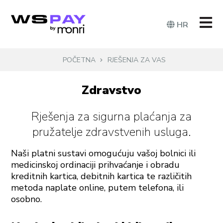
HR
POČETNA
RJEŠENJA ZA VAS
Zdravstvo
Rješenja za sigurna plaćanja za
pružatelje zdravstvenih usluga.
Naši platni sustavi omogućuju vašoj bolnici ili
medicinskoj ordinaciji prihvaćanje i obradu
kreditnih kartica, debitnih kartica te različitih
metoda naplate online, putem telefona, ili
osobno.