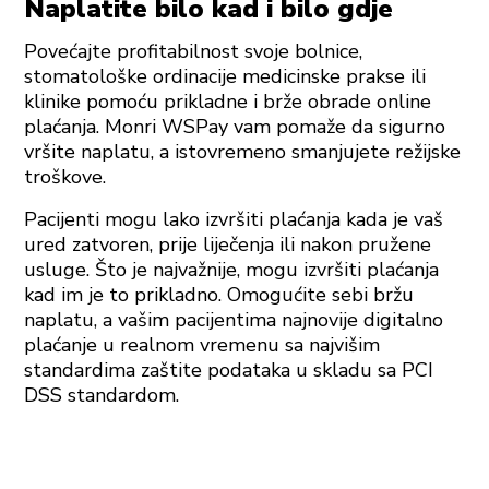
Naplatite bilo kad i bilo gdje
Povećajte profitabilnost svoje bolnice,
stomatološke ordinacije medicinske prakse ili
klinike pomoću prikladne i brže obrade online
plaćanja. Monri WSPay vam pomaže da sigurno
vršite naplatu, a istovremeno smanjujete režijske
troškove.
Pacijenti mogu lako izvršiti plaćanja kada je vaš
ured zatvoren, prije liječenja ili nakon pružene
usluge. Što je najvažnije, mogu izvršiti plaćanja
kad im je to prikladno. Omogućite sebi bržu
naplatu, a vašim pacijentima najnovije digitalno
plaćanje u realnom vremenu sa najvišim
standardima zaštite podataka u skladu sa PCI
DSS standardom.