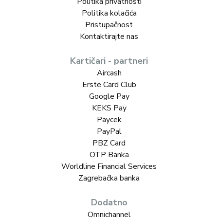
Politika privatnosti
Politika kolačića
Pristupačnost
Kontaktirajte nas
Kartičari - partneri
Aircash
Erste Card Club
Google Pay
KEKS Pay
Paycek
PayPal
PBZ Card
OTP Banka
Worldline Financial Services
Zagrebačka banka
Dodatno
Omnichannel