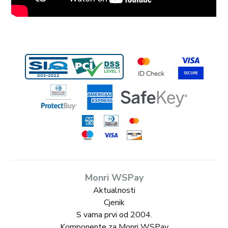
Monri WSPay
Aktualnosti
Cjenik
S vama prvi od 2004.
Komponente za Monri WSPay