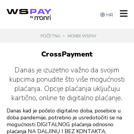
HR
POČETNA
MONRI WSPAY
CrossPayment
Danas je izuzetno važno da svojim
kupcima ponudite što više mogućnosti
plaćanja. Opcije plaćanja uključuju
kartično, online te digitalno plaćanje.
Danas kad je počelo digitalno doba, posebice u
doba pandemije, potrebno je usredotočiti se na
mogućnosti DIGITALNOG plaćanja odnosno
plaćanja NA DALJINU I BEZ KONTAKTA.