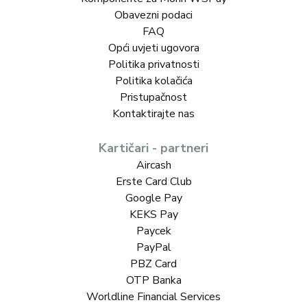
Obavezni podaci
FAQ
Opći uvjeti ugovora
Politika privatnosti
Politika kolačića
Pristupačnost
Kontaktirajte nas
Kartičari - partneri
Aircash
Erste Card Club
Google Pay
KEKS Pay
Paycek
PayPal
PBZ Card
OTP Banka
Worldline Financial Services