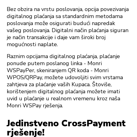
Bez obzira na vrstu poslovanja, opcija povezivanja
digitalnog plaćanja sa standardnim metodama
poslovanja može osigurati budući napredak
vašeg poslovanja. Digitalni način plaćanja siguran
je način transakcije i daje vam široki broj
mogućnosti naplate.
Raznim opcijama digitalnog plaćanja, plaćanje
ponude putem poslanog linka - Monri
WSPayPer, skeniranjem QR koda - Monri
WPOS/QRPay, možete udovoljiti svim vrstama
zahtjeva za plaćanje vaših Kupaca. Štoviše,
korištenjem digitalnog plaćanja možete imati
uvid u plaćanje u realnom vremenu kroz naša
Monri WSPay rješenja.
Jedinstveno CrossPayment
rješenje!