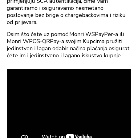
primjenjuju SCA autentikacija, čime Vam
garantiramo i osiguravamo nesmetano
poslovanje bez brige o chargebackovima i riziku
od prijevara.
Osim što ćete uz pomoć Monri WSPayPer-a ili
Monri WPOS-QRPay-a svojim Kupcima pružiti
jedinstven i lagan odabir načina plaćanja osigurat
ćete im i jedinstveno i lagano iskustvo kupnje.