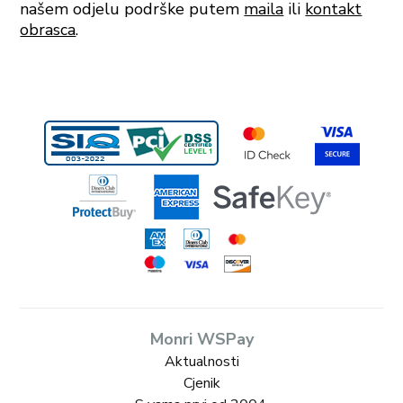
našem odjelu podrške putem
maila
ili
kontakt
obrasca
.
Monri WSPay
Aktualnosti
Cjenik