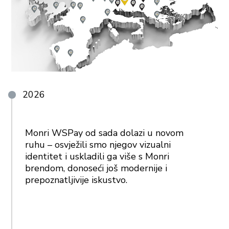
2026
Monri WSPay od sada dolazi u novom
ruhu – osvježili smo njegov vizualni
identitet i uskladili ga više s Monri
brendom, donoseći još modernije i
prepoznatljivije iskustvo.