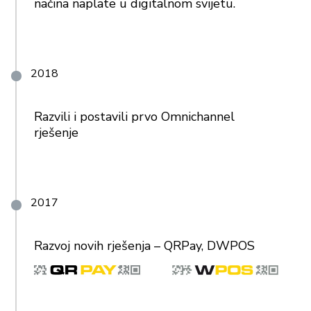
načina naplate u digitalnom svijetu.
2018
Razvili i postavili prvo Omnichannel
rješenje
2017
Razvoj novih rješenja – QRPay, DWPOS