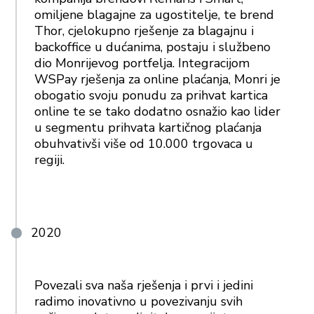
omiljene blagajne za ugostitelje, te brend
Thor, cjelokupno rješenje za blagajnu i
backoffice u dućanima, postaju i službeno
dio Monrijevog portfelja. Integracijom
WSPay rješenja za online plaćanja, Monri je
obogatio svoju ponudu za prihvat kartica
online te se tako dodatno osnažio kao lider
u segmentu prihvata kartičnog plaćanja
obuhvativši više od 10.000 trgovaca u
regiji.
2020
Povezali sva naša rješenja i prvi i jedini
radimo inovativno u povezivanju svih