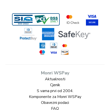
Monri WSPay
Aktualnosti
Cjenik
S vama prvi od 2004.
Komponente za Monri WSPay
Obavezni podaci
FAQ