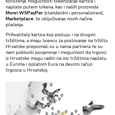
korištenje mogućnosti tokenizacije kartica i
naplate putem tokena, kao i naših proizvoda
Monri WSPayPer
(standardni i personalizirani),
Marketplace
, te uključivanje novih načina
plaćanja.
Prihvatitelji kartica koji posluju i na drugim
tržištima, a imaju licencu za poslovanje na tržištu
Hrvatske prepoznali su u nama partnera te su
nam poklonili povjerenje i mogućnost da trgovci
iz Hrvatske mogu raditi na ino tržištima naplatu
u Eurima i isplatom Eura na devizni račun
trgovca u Hrvatskoj.