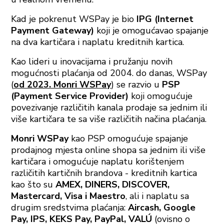
Kad je pokrenut WSPay je bio
IPG (Internet
Payment Gateway)
koji je omogućavao spajanje
na dva kartičara i naplatu kreditnih kartica.
Kao lideri u inovacijama i pružanju novih
mogućnosti plaćanja od 2004. do danas, WSPay
(
od 2023. Monri WSPay
) se razvio u
PSP
(Payment Service Provider)
koji omogućuje
povezivanje različitih kanala prodaje sa jednim ili
više kartičara te sa više različitih načina plaćanja.
Monri WSPay
kao PSP omogućuje spajanje
prodajnog mjesta online shopa sa jednim ili više
kartičara i omogućuje naplatu korištenjem
različitih kartičnih brandova - kreditnih kartica
kao što su
AMEX, DINERS, DISCOVER,
Mastercard, Visa i Maestro
, ali i naplatu sa
drugim sredstvima plaćanja:
Aircash, Google
Pay, IPS, KEKS Pay, PayPal, VALÚ
(ovisno o