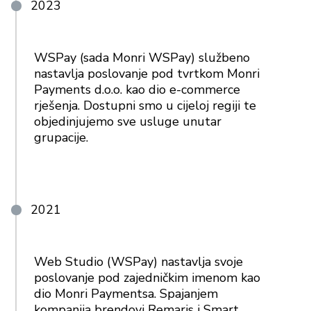
2023
WSPay (sada Monri WSPay) službeno
nastavlja poslovanje pod tvrtkom Monri
Payments d.o.o. kao dio e-commerce
rješenja. Dostupni smo u cijeloj regiji te
objedinjujemo sve usluge unutar
grupacije.
2021
Web Studio (WSPay) nastavlja svoje
poslovanje pod zajedničkim imenom kao
dio Monri Paymentsa. Spajanjem
kompanija brendovi Remaris i Smart,