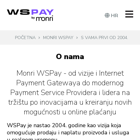
HR
POČETNA
MONRI WSPAY
S VAMA PRVI OD 2004.
O nama
Monri WSPay - od vizije i Internet
Payment Gatewaya do modernog
Payment Service Providera i lidera na
tržištu po inovacijama u kreiranju novih
mogućnosti u online plaćanju
WSPay je nastao 2004. godine kao vizija koja
omogućuje prodaju i naplatu proizvoda i usluga
u realnom vremenu.