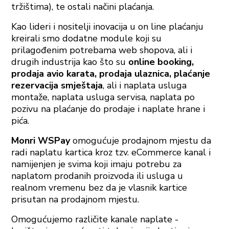
tržištima), te ostali načini plaćanja.
Kao lideri i nositelji inovacija u on line plaćanju
kreirali smo dodatne module koji su
prilagođenim potrebama web shopova, ali i
drugih industrija kao što su
online booking,
prodaja avio karata, prodaja ulaznica, plaćanje
rezervacija smještaja
, ali i naplata usluga
montaže, naplata usluga servisa, naplata po
pozivu na plaćanje do prodaje i naplate hrane i
pića.
Monri WSPay
omogućuje prodajnom mjestu da
radi naplatu kartica kroz tzv. eCommerce kanal i
namijenjen je svima koji imaju potrebu za
naplatom prodanih proizvoda ili usluga u
realnom vremenu bez da je vlasnik kartice
prisutan na prodajnom mjestu.
Omogućujemo različite kanale naplate -