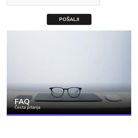
FAQ
Česta pitanja