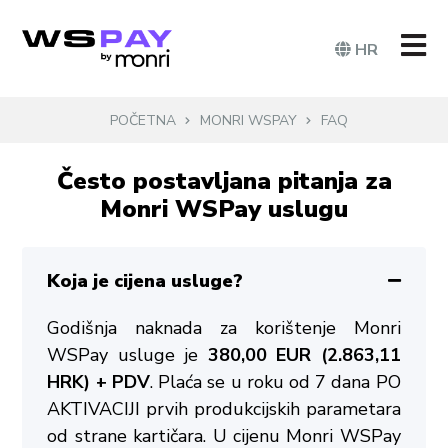
HR
POČETNA
MONRI WSPAY
FAQ
Često postavljana pitanja za
Monri WSPay uslugu
Koja je cijena usluge?
Godišnja naknada za korištenje Monri
WSPay usluge je
380,00 EUR (2.863,11
HRK) + PDV
. Plaća se u roku od 7 dana PO
AKTIVACIJI prvih produkcijskih parametara
od strane kartičara. U cijenu Monri WSPay