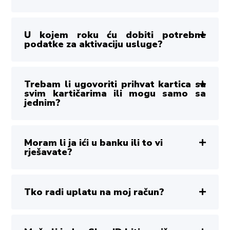
U kojem roku ću dobiti potrebne
podatke za aktivaciju usluge?
Trebam li ugovoriti prihvat kartica sa
svim kartičarima ili mogu samo sa
jednim?
Moram li ja ići u banku ili to vi
rješavate?
Tko radi uplatu na moj račun?