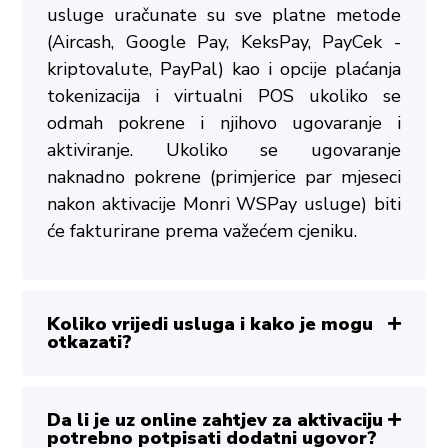
usluge uračunate su sve platne metode
(Aircash, Google Pay, KeksPay, PayCek -
kriptovalute, PayPal) kao i opcije plaćanja
tokenizacija i virtualni POS ukoliko se
odmah pokrene i njihovo ugovaranje i
aktiviranje. Ukoliko se ugovaranje
naknadno pokrene (primjerice par mjeseci
nakon aktivacije Monri WSPay usluge) biti
će fakturirane prema važećem cjeniku.
Koliko vrijedi usluga i kako je mogu
otkazati?
Da li je uz online zahtjev za aktivaciju
potrebno potpisati dodatni ugovor?