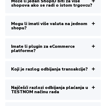
Može li jedan ShopID biti za više
shopova ako se radi o istom trgovcu?
Mogu li imati više valuta na jednom
shopu?
Imate li plugin za eCommerce
platforme?
Koji je razlog odbijanja transakcije?
Najčešći razlozi odbijanja plaćanja u
TESTNOM načinu rada