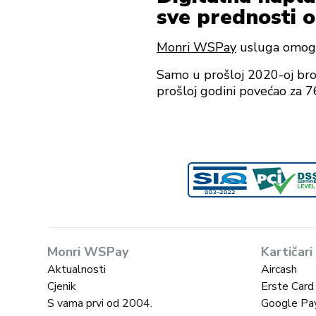
sve prednosti 
Monri WSPay
usluga omogu
Samo u prošloj 2020-oj broj
prošloj godini povećao za 76
Monri WSPay
Kartičari
Aktualnosti
Aircash
Cjenik
Erste Card
S vama prvi od 2004.
Google Pa