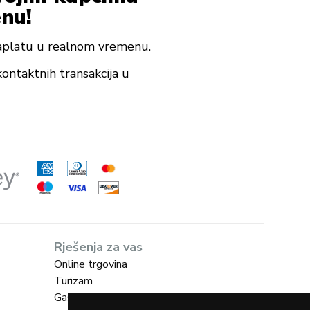
enu!
aplatu u realnom vremenu.
ontaktnih transakcija u
Rješenja za vas
Online trgovina
Turizam
Gastro