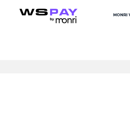
MONRI 