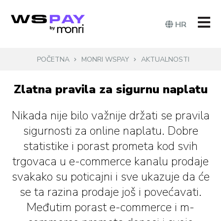
HR
POČETNA
MONRI WSPAY
AKTUALNOSTI
Zlatna pravila za sigurnu naplatu
Nikada nije bilo važnije držati se pravila
sigurnosti za online naplatu. Dobre
statistike i porast prometa kod svih
trgovaca u e-commerce kanalu prodaje
svakako su poticajni i sve ukazuje da će
se ta razina prodaje još i povećavati.
Međutim porast e-commerce i m-