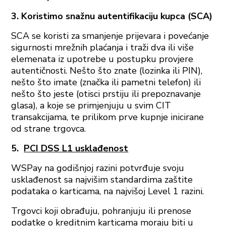
3. Koristimo snažnu autentifikaciju kupca (SCA)
SCA se koristi za smanjenje prijevara i povećanje
sigurnosti mrežnih plaćanja i traži dva ili više
elemenata iz upotrebe u postupku provjere
autentičnosti. Nešto što znate (lozinka ili PIN),
nešto što imate (značka ili pametni telefon) ili
nešto što jeste (otisci prstiju ili prepoznavanje
glasa), a koje se primjenjuju u svim CIT
transakcijama, te prilikom prve kupnje inicirane
od strane trgovca.
5.
PCI DSS L1 usklađenost
WSPay na godišnjoj razini potvrđuje svoju
usklađenost sa najvišim standardima zaštite
podataka o karticama, na najvišoj Level 1 razini.
Trgovci koji obrađuju, pohranjuju ili prenose
podatke o kreditnim karticama moraju biti u