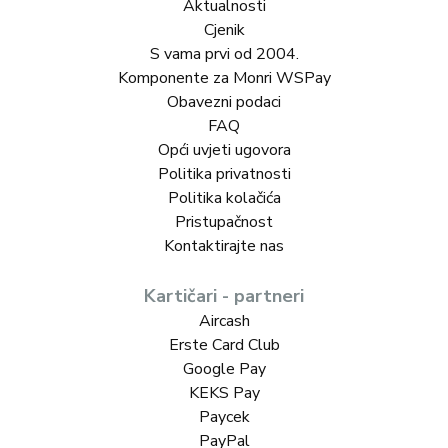
Aktualnosti
Cjenik
S vama prvi od 2004.
Komponente za Monri WSPay
Obavezni podaci
FAQ
Opći uvjeti ugovora
Politika privatnosti
Politika kolačića
Pristupačnost
Kontaktirajte nas
Kartičari - partneri
Aircash
Erste Card Club
Google Pay
KEKS Pay
Paycek
PayPal