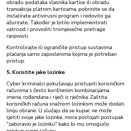
obradu podataka vlasnika kartice ili obradu
transakcija platnim karticama, pobrinite se da
instalirate antivirusni program i redovito ga
ažurirate. Također je bitno implementirati
vatrozid i provoditi tromjesečne pretrage
ranjivosti.
Kontrolirajte ili ograničite pristup sustavima
plaćanja samo zaposlenima kojima je potreban
pristup.
5. Koristite jake lozinke
Cyber kriminalci pokušavaju pristupiti korisničkim
računima s često korištenim kombinacijama
imena, rođendana i riječi iz rječnika. Zaštita
korisničkih računa snažnom lozinkom može dodati
liniju obrane. U slučaju da se kupac ne može
sjetiti svoje jake lozinke, mora postojati postupak
"zaboravio je lozinku" kako bi mu omogućio
pristup svom računu.