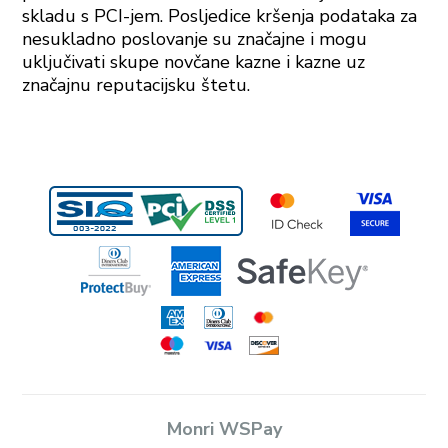
skladu s PCI-jem. Posljedice kršenja podataka za
nesukladno poslovanje su značajne i mogu
uključivati ​​skupe novčane kazne i kazne uz
značajnu reputacijsku štetu.
Monri WSPay