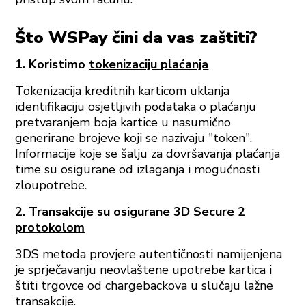
Što WSPay čini da vas zaštiti?
1. Koristimo
tokenizaciju plaćanja
Tokenizacija kreditnih karticom uklanja
identifikaciju osjetljivih podataka o plaćanju
pretvaranjem boja kartice u nasumično
generirane brojeve koji se nazivaju "token".
Informacije koje se šalju za dovršavanja plaćanja
time su osigurane od izlaganja i mogućnosti
zloupotrebe.
2. Transakcije su osigurane
3D Secure 2
protokolom
3DS metoda provjere autentičnosti namijenjena
je sprječavanju neovlaštene upotrebe kartica i
štiti trgovce od chargebackova u slučaju lažne
transakcije.