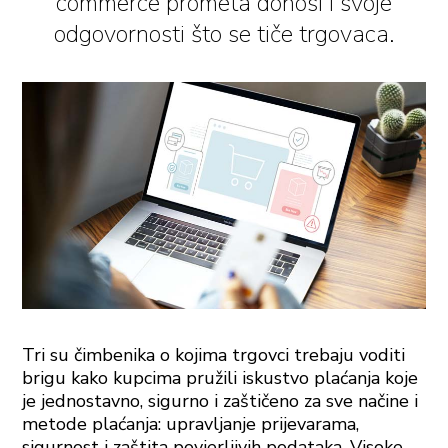
commerce prometa donosi i svoje
odgovornosti što se tiče trgovaca.
Tri su čimbenika o kojima trgovci trebaju voditi
brigu kako kupcima pružili iskustvo plaćanja koje
je jednostavno, sigurno i zaštičeno za sve načine i
metode plaćanja: upravljanje prijevarama,
sigurnost i zaštita povjerljivih podataka. Visoke