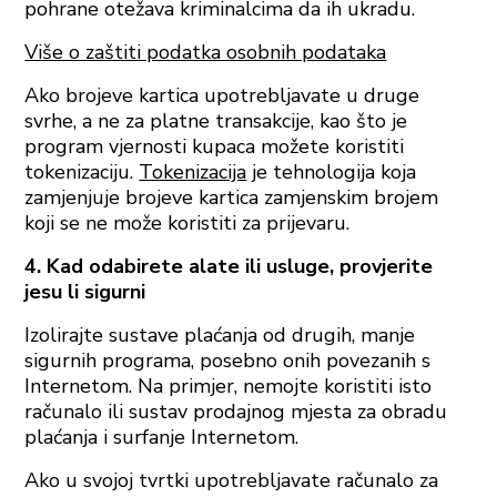
pohrane otežava kriminalcima da ih ukradu.
Više o zaštiti podatka osobnih podataka
Ako brojeve kartica upotrebljavate u druge
svrhe, a ne za platne transakcije, kao što je
program vjernosti kupaca možete koristiti
tokenizaciju.
Tokenizacija
je tehnologija koja
zamjenjuje brojeve kartica zamjenskim brojem
koji se ne može koristiti za prijevaru.
4. Kad odabirete alate ili usluge, provjerite
jesu li sigurni
Izolirajte sustave plaćanja od drugih, manje
sigurnih programa, posebno onih povezanih s
Internetom. Na primjer, nemojte koristiti isto
računalo ili sustav prodajnog mjesta za obradu
plaćanja i surfanje Internetom.
Ako u svojoj tvrtki upotrebljavate računalo za