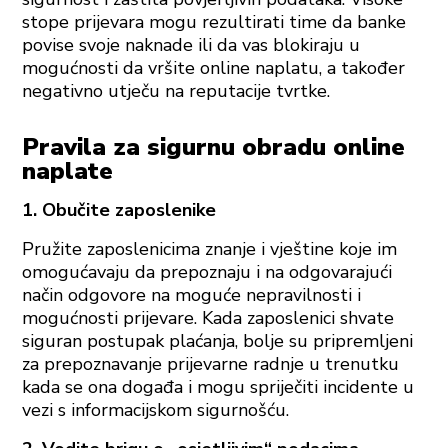
stope prijevara mogu rezultirati time da banke
povise svoje naknade ili da vas blokiraju u
mogućnosti da vršite online naplatu, a također
negativno utječu na reputacije tvrtke.
Pravila za sigurnu obradu online
naplate
1. Obučite zaposlenike
Pružite zaposlenicima znanje i vještine koje im
omogućavaju da prepoznaju i na odgovarajući
način odgovore na moguće nepravilnosti i
mogućnosti prijevare. Kada zaposlenici shvate
siguran postupak plaćanja, bolje su pripremljeni
za prepoznavanje prijevarne radnje u trenutku
kada se ona događa i mogu spriječiti incidente u
vezi s informacijskom sigurnošću.