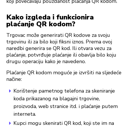
koji povećavaju pouzdanost plaćanja QR kodom.
Kako izgleda i funkcionira
plaćanje QR kodom?
Trgovac može generirati QR kodove za svoju
trgovinu ili za bilo koji fiksni iznos. Prema ovoj
naredbi generira se QR kod. Ili otvara vezu za
plaćanje, potvrđuje plaćanje ili obavlja bilo koju
drugu operaciju kako je navedeno.
Plaćanje QR kodom moguće je izvršiti na sljedeće
načine:
Korištenje pametnog telefona za skeniranje
koda prikazanog na blagajni trgovine,
proizvoda, web stranice itd. i plaćanje putem
interneta.
Kupci mogu skenirati QR kod, koji ste im na