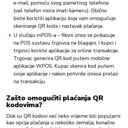
e-mail, pomoću svog pametnog telefona
(vaš telefon mora imati kameru). Obično
biste koristili aplikaciju koja vam omogućuje
skeniranje QR koda i nastavak plaćanja.
U slučaju mPOS-a – fiksni iznos se prikazuje
na POS sustavu trgovca na blagajni. I kupci i
trgovci koriste aplikacije za online transakcije.
Trgovac generira QR kod putem mobilne
aplikacije WPOS. Kupac skenira kod putem
svoje aplikacije i nakon potvrde iznosa prelazi
na transakciju.
Zašto omogućiti plaćanja QR
kodovima?
Dok su QR kodovi već neko vrijeme bili popularni
kao opcija plaćanja u nekoliko zemalja, konačno