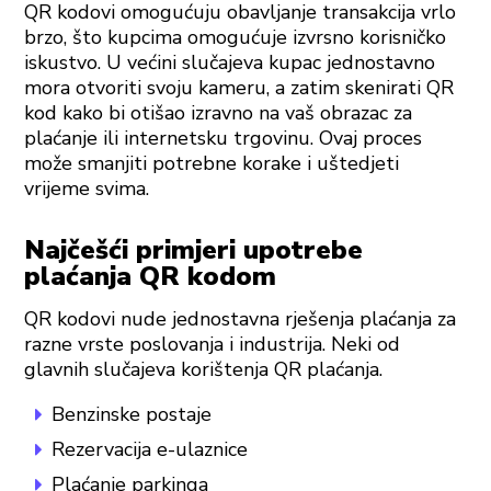
QR kodovi omogućuju obavljanje transakcija vrlo
brzo, što kupcima omogućuje izvrsno korisničko
iskustvo. U većini slučajeva kupac jednostavno
mora otvoriti svoju kameru, a zatim skenirati QR
kod kako bi otišao izravno na vaš obrazac za
plaćanje ili internetsku trgovinu. Ovaj proces
može smanjiti potrebne korake i uštedjeti
vrijeme svima.
Najčešći primjeri upotrebe
plaćanja QR kodom
QR kodovi nude jednostavna rješenja plaćanja za
razne vrste poslovanja i industrija. Neki od
glavnih slučajeva korištenja QR plaćanja.
Benzinske postaje
Rezervacija e-ulaznice
Plaćanje parkinga