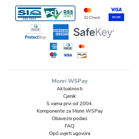
Monri WSPay
Aktualnosti
Cjenik
S vama prvi od 2004.
Komponente za Monri WSPay
Obavezni podaci
FAQ
Opći uvjeti ugovora