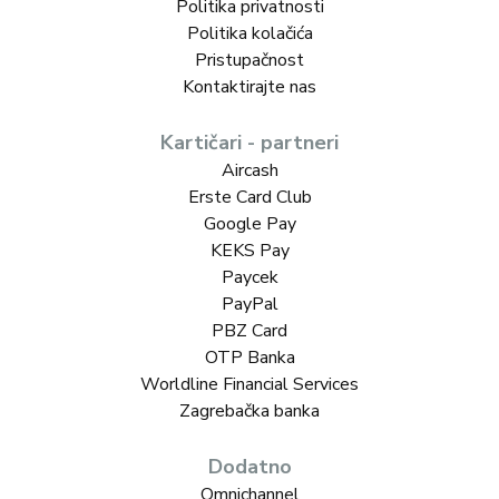
Politika privatnosti
Politika kolačića
Pristupačnost
Kontaktirajte nas
Kartičari - partneri
Aircash
Erste Card Club
Google Pay
KEKS Pay
Paycek
PayPal
PBZ Card
OTP Banka
Worldline Financial Services
Zagrebačka banka
Dodatno
Omnichannel