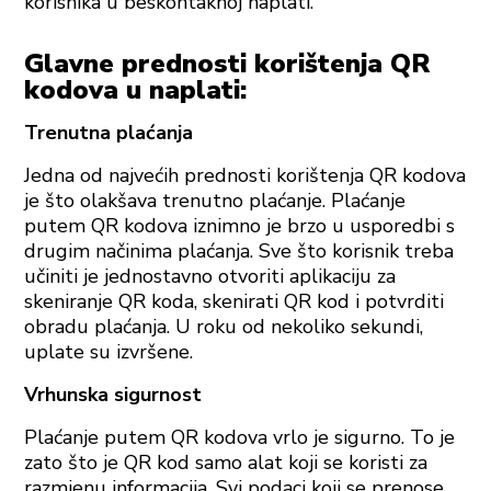
korisnika u beskontaknoj naplati.
Glavne prednosti korištenja QR
kodova u naplati:
Trenutna plaćanja
Jedna od najvećih prednosti korištenja QR kodova
je što olakšava trenutno plaćanje. Plaćanje
putem QR kodova iznimno je brzo u usporedbi s
drugim načinima plaćanja. Sve što korisnik treba
učiniti je jednostavno otvoriti aplikaciju za
skeniranje QR koda, skenirati QR kod i potvrditi
obradu plaćanja. U roku od nekoliko sekundi,
uplate su izvršene.
Vrhunska sigurnost
Plaćanje putem QR kodova vrlo je sigurno. To je
zato što je QR kod samo alat koji se koristi za
razmjenu informacija. Svi podaci koji se prenose