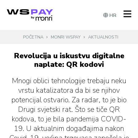
HR
POČETNA
MONRI WSPAY
AKTUALNOSTI
Revolucija u iskustvu digitalne
naplate: QR kodovi
Mnogi oblici tehnologije trebaju neku
vrstu katalizatora da bi se njihov
potencijal ostvario. Za radar, to je bio
Drugi svjetski rat. Što se tiče QR
kodova, to je bila pandemija COVID-
19. U aktualnim događajima nakon