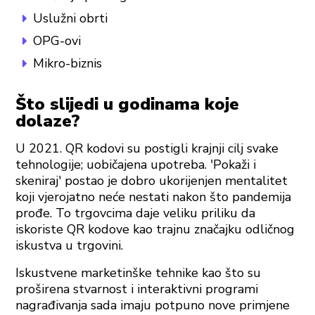
Uslužni obrti
OPG-ovi
Mikro-biznis
Što slijedi u godinama koje
dolaze?
U 2021. QR kodovi su postigli krajnji cilj svake
tehnologije; uobičajena upotreba. 'Pokaži i
skeniraj' postao je dobro ukorijenjen mentalitet
koji vjerojatno neće nestati nakon što pandemija
prođe. To trgovcima daje veliku priliku da
iskoriste QR kodove kao trajnu značajku odličnog
iskustva u trgovini.
Iskustvene marketinške tehnike kao što su
proširena stvarnost i interaktivni programi
nagrađivanja sada imaju potpuno nove primjene