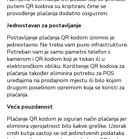
putem QR kodova su kriptirani, čime se
provođenje plaćanja dodatno osigurnim.
Jednostavan za postavljanje
Postavljanje plaćanja QR kodom iznimno je
jednostavno. Ne treba vam puno infrastrukture.
Potreban vam je samo pametni telefon s
kamerom i QR kodom koji je tiskan ili u
elektroničkom obliku. Korištenje QR kodova za
plaćanja također eliminira potrebu za POS
uređajima na prodajnom mjestu ili bilo kojom
drugom posebnom opremom koja se koristi za
plaćanja.
Veća pouzdanost
Plaćanje QR kodom je siguran način plaćanja jer
eliminira vjerojatnost bilo kakve greške. Uzorak
crnih kutija sastoji se od jedinstvenih podataka