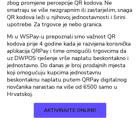
zbog promjene percepcije QR kodova. Ne
smatraju se više nezgrapnim ili zastarjelim, snaga
QR kodova leži u njihovoj jednostavnosti i širini
upotrebe. Za trgovce je nebo granica.
Mi u WSPay-u prepoznali smo važnost QR
kodova prije 4 godine kada je razvijena korisnička
aplikacija QRPay i time omogućili trgovcima da
uz DWPOS rješenje vrše naplatu beskontakno i
jednostavno. Do danas je broj prodajnih mjesta
koji omogućuju kupcima jednostavnu
beskontaknu naplatu putem QRPay digitalnog
novčanika narastao na više od 6500 samo u
Hrvatskoj.
AKTIVIRAJTE ONLINE!