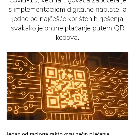
Covid-19, većina trgovaca započela je
s implementacijom digitalne naplate, a
jedno od najčešće korištenih rješenja
svakako je online plaćanje putem QR
kodova.
Jedan od razloga zašto ovaj način plaćanja