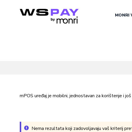
MONRI 
mPOS uređaj je mobilni, jednostavan za korištenje i jo
Nema rezultata koji zadovoljavaju vaš kriterij pr