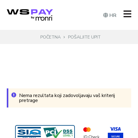
HR
POČETNA
POŠALJITE UPIT
Nema rezultata koji zadovoljavaju vaš kriterij
pretrage