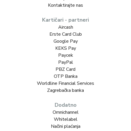
Kontaktirajte nas
Kartičari - partneri
Aircash
Erste Card Club
Google Pay
KEKS Pay
Paycek
PayPal
PBZ Card
OTP Banka
Worldline Financial Services
Zagrebačka banka
Dodatno
Omnichannel
Whitelabel
Načini plaćanja