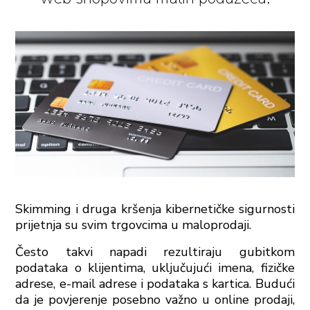
Skimming i druga kršenja kibernetičke sigurnosti
prijetnja su svim trgovcima u maloprodaji.
Često takvi napadi rezultiraju gubitkom
podataka o klijentima, uključujući imena, fizičke
adrese, e-mail adrese i podataka s kartica. Budući
da je povjerenje posebno važno u online prodaji,