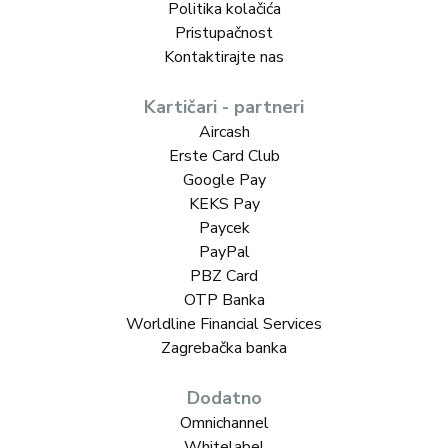
Politika kolačića
Pristupačnost
Kontaktirajte nas
Kartičari - partneri
Aircash
Erste Card Club
Google Pay
KEKS Pay
Paycek
PayPal
PBZ Card
OTP Banka
Worldline Financial Services
Zagrebačka banka
Dodatno
Omnichannel
Whitelabel