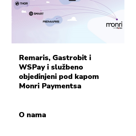
Remaris, Gastrobit i
WSPay i službeno
objedinjeni pod kapom
Monri Paymentsa
O nama