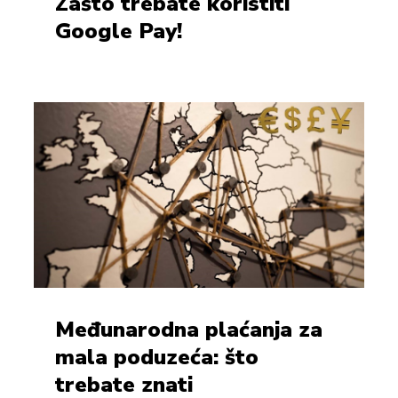
Zašto trebate koristiti
Google Pay!
Međunarodna plaćanja za
mala poduzeća: što
trebate znati