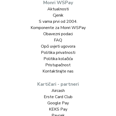
Monri WSPay
Aktualnosti
Cjenik
S vama prvi od 2004.
Komponente za Monri WSPay
Obavezni podaci
FAQ
Opći uvjeti ugovora
Politika privatnosti
Politika kolačića
Pristupačnost
Kontaktirajte nas
Kartičari - partneri
Aircash
Erste Card Club
Google Pay
KEKS Pay
Paycek