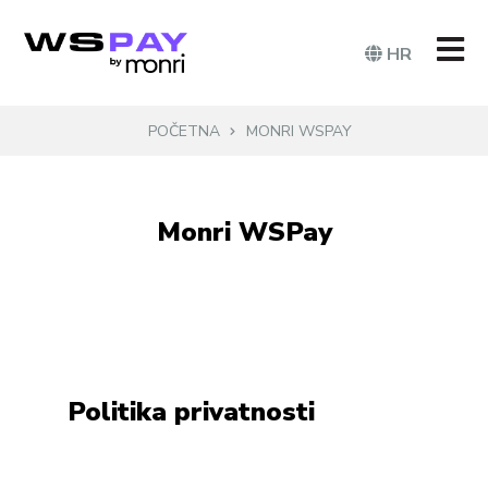
HR
POČETNA
MONRI WSPAY
Monri WSPay
Politika privatnosti